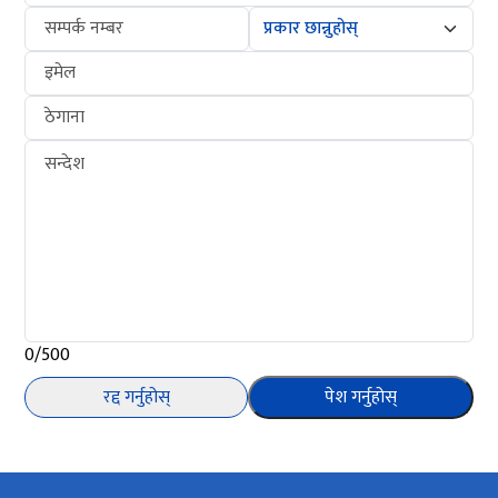
सम्पर्क नम्बर
इमेल
ठेगाना
सन्देश
0/500
रद्द गर्नुहोस्
पेश गर्नुहोस्