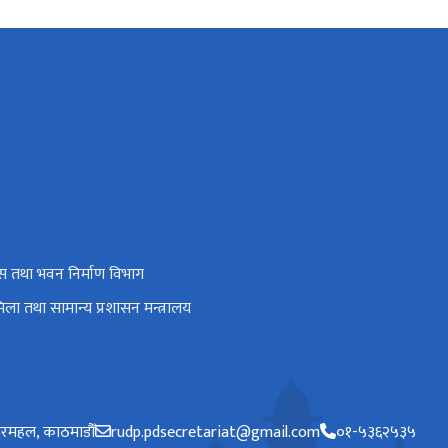
 तथा भवन निर्माण विभाग
िला तथा सामान्य प्रशासन मन्त्रालय
रमहल, काठमाडौँ
rudp.pdsecretariat@gmail.com
०१-५३६२५३५