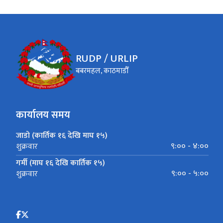
RUDP / URLIP
बबरमहल, काठमाडौँ
कार्यालय समय
जाडो (कार्तिक १६ देखि माघ १५)
९:०० - ४:००
शुक्रवार
गर्मी (माघ १६ देखि कार्तिक १५)
९:०० - ५:००
शुक्रवार