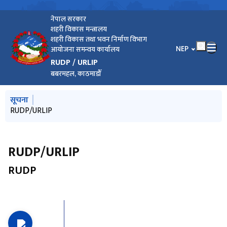
नेपाल सरकार
शहरी विकास मन्त्रालय
शहरी विकास तथा भवन निर्माण विभाग
भाषा चयन गर्नुहोस
NEP
आयोजना समन्वय कार्यालय
RUDP / URLIP
बबरमहल, काठमाडौँ
मुख्य नेभिगेसनमा जानुहोस्
सूचना
RUDP/URLIP
RUDP/URLIP
RUDP