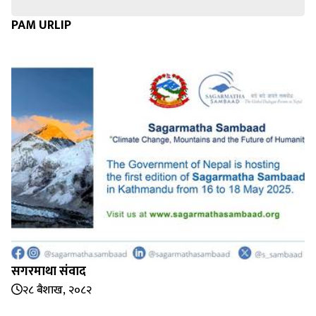
PAM URLIP
सगरमाथा संवाद
२८ बैशाख, २०८२