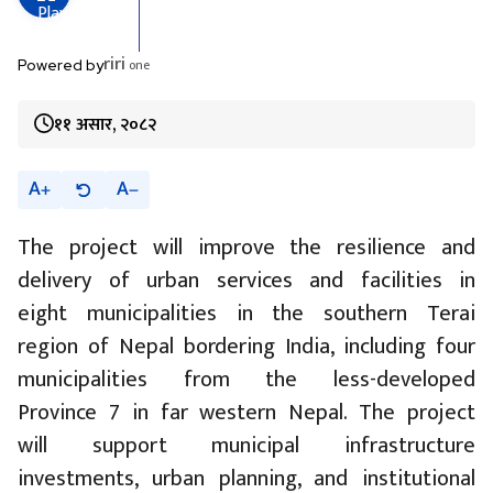
riri
one
Powered by
११ असार, २०८२
A
A
The project will improve the resilience and
delivery of urban services and facilities in
eight municipalities in the southern Terai
region of Nepal bordering India, including four
municipalities from the less-developed
Province 7 in far western Nepal. The project
will support municipal infrastructure
investments, urban planning, and institutional