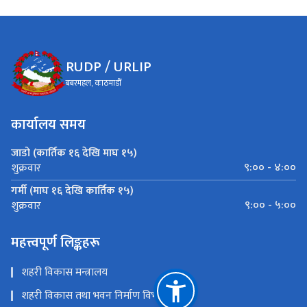
RUDP / URLIP
बबरमहल, काठमाडौँ
कार्यालय समय
जाडो (कार्तिक १६ देखि माघ १५)
९:०० - ४:००
शुक्रवार
गर्मी (माघ १६ देखि कार्तिक १५)
९:०० - ५:००
शुक्रवार
महत्त्वपूर्ण लिङ्कहरू
शहरी विकास मन्त्रालय
शहरी विकास तथा भवन निर्माण विभाग