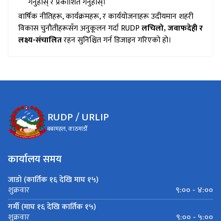
गर्नुहोस् र प्रकाशित गर्नुहोस्।
वार्षिक नीतिहरू, कार्यक्रमहरू, र कार्ययोजनाहरू उदीयमान शहरी
विकास चुनौतीहरूसँग अनुकूलन गर्दा RUDP
लचिलो, जवाफदेही र
लक्ष्य-संचालित
रहन सुनिश्चित गर्न डिजाइन गरिएको हो।
RUDP / URLIP
बबरमहल, काठमाडौँ
कार्यालय समय
जाडो (कार्तिक १६ देखि माघ १५)
९:०० - ४:००
शुक्रवार
गर्मी (माघ १६ देखि कार्तिक १५)
९:०० - ५:००
शुक्रवार